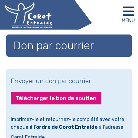
MENU
Don par courrier
Envoyer un don par courrier
Télécharger le bon de soutien
Imprimez-le et retournez-le complété avec votre
chèque
à l’ordre de Corot Entraide
à l’adresse :
Corot Entraide