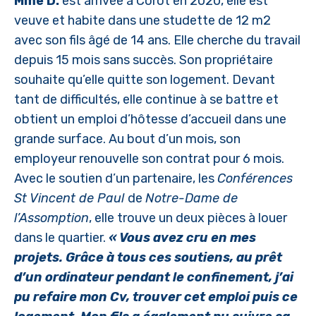
Mme D.
est arrivée à Corot en 2020, elle est
veuve et habite dans une studette de 12 m2
avec son fils âgé de 14 ans. Elle cherche du travail
depuis 15 mois sans succès. Son propriétaire
souhaite qu’elle quitte son logement. Devant
tant de difficultés, elle continue à se battre et
obtient un emploi d’hôtesse d’accueil dans une
grande surface. Au bout d’un mois, son
employeur renouvelle son contrat pour 6 mois.
Avec le soutien d’un partenaire, les
Conférences
St Vincent de Paul
de
Notre-Dame de
l’Assomption
, elle trouve un deux pièces à louer
dans le quartier.
« Vous avez cru en mes
projets. Grâce à tous ces soutiens, au prêt
d’un ordinateur pendant le confinement, j’ai
pu refaire mon Cv, trouver cet emploi puis ce