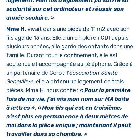
logement. Mon fils a également pu suivre sa
scolarité sur cet ordinateur et réussir son
année scolaire. »
Mme H.
vivait dans une pièce de 11 m2 avec son
fils âgé de 13 ans. Elle a un emploi en CDI depuis
plusieurs années, elle garde des enfants dans une
famille. Durant tout le confinement, elle est
soutenue et accompagnée au téléphone. Grâce à
un partenaire de Corot, l’
association Sainte-
Geneviève
, elle a obtenu un logement de trois
pièces. Mme H. nous confie :
« Pour la première
fois de ma vie, j’ai mis mon nom sur MA boite
à lettres »
.
« Mon fils qui est en troisième,
n’est plus en permanence à deux mètres de
moi dans la pièce unique ; maintenant il peut
travailler dans sa chambre. »