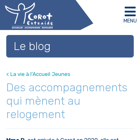
MENU
Le blog
< La vie à l'Accueil Jeunes
Des accompagnements
qui mènent au
relogement