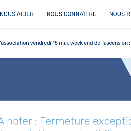
NOUS AIDER
NOUS CONNAÎTRE
NOUS R
association vendredi 15 mai, week end de l'ascension : 
A noter : Fermeture excepti