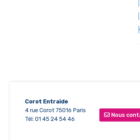
Corot Entraide
4 rue Corot 75016 Paris
Nous cont
Tél: 01 45 24 54 46