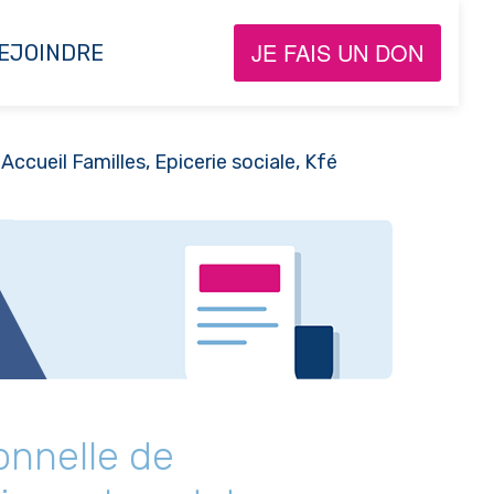
JE FAIS UN DON
EJOINDRE
Accueil Familles, Epicerie sociale, Kfé
onnelle de