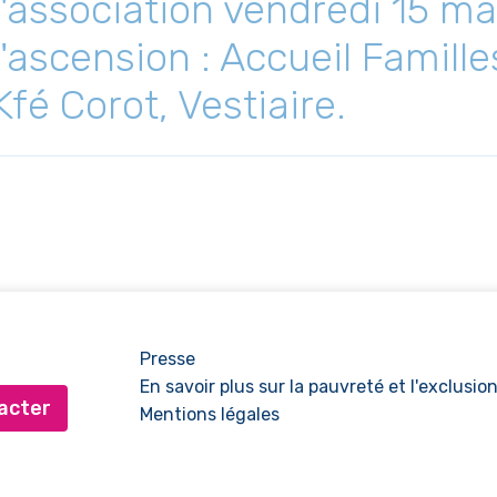
l'association vendredi 15 m
l'ascension : Accueil Famille
Kfé Corot, Vestiaire.
Presse
En savoir plus sur la pauvreté et l'exclusio
acter
Mentions légales