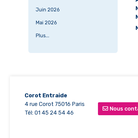
Juin 2026
Mai 2026
Plus...
Corot Entraide
4 rue Corot 75016 Paris
Nous cont
Tél: 01 45 24 54 46