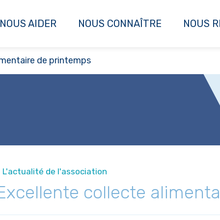
NOUS AIDER
NOUS CONNAÎTRE
NOUS R
imentaire de printemps
 L'actualité de l'association
Excellente collecte aliment