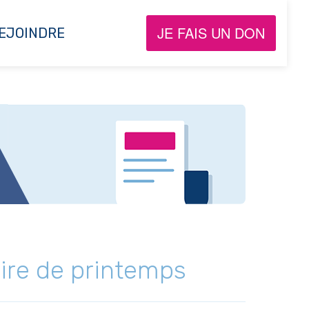
JE FAIS UN DON
EJOINDRE
aire de printemps