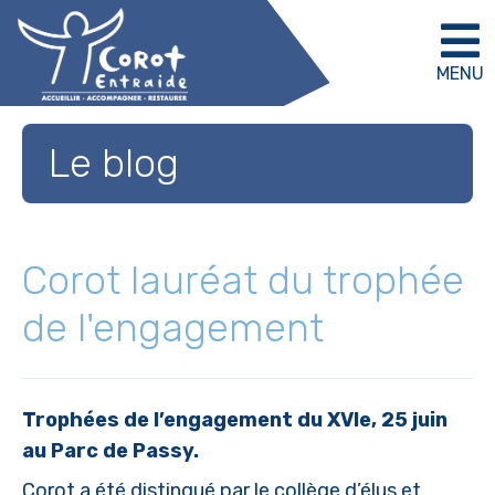
MENU
Le blog
Corot lauréat du trophée
de l'engagement
Trophées de l’engagement du XVIe, 25 juin
au Parc de Passy.
Corot a été distingué par le collège d’élus et